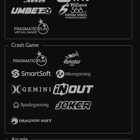
Crash Game
Arcade