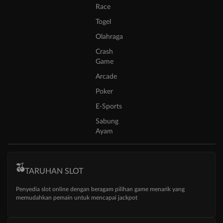
Race
Togel
Olahraga
Crash
Game
Arcade
Poker
E-Sports
Sabung
Ayam
TARUHAN SLOT
Penyedia slot online dengan beragam pilihan game menarik yang
memudahkan pemain untuk mencapai jackpot