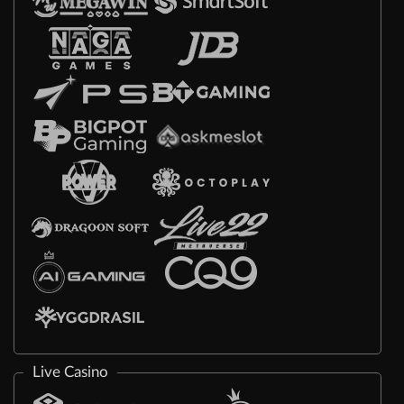
Live Casino