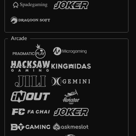
Arcade