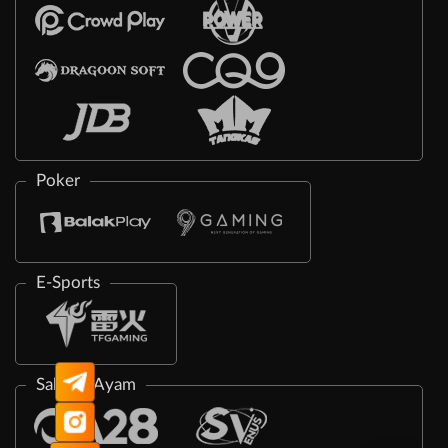
Poker
E-Sports
Sabung Ayam