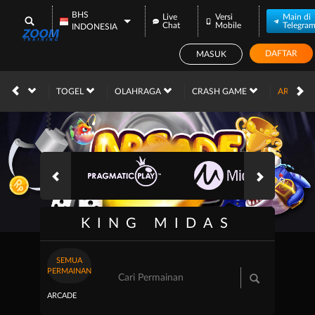
BHS
Live
Versi
Main di
Chat
Mobile
Telegra
INDONESIA
DAFTAR
MASUK
RACE
TOGEL
OLAHRAGA
CRASH GAME
ARCADE
KING MIDAS
SEMUA
PERMAINAN
ARCADE