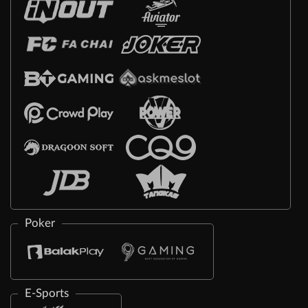
Poker
E-Sports