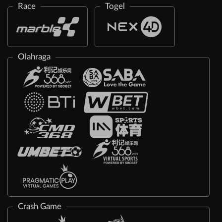
Race
Togel
Olahraga
Crash Game