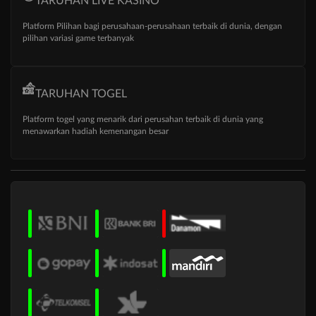
TARUHAN LIVE KASINO
Platform Pilihan bagi perusahaan-perusahaan terbaik di dunia, dengan
pilihan variasi game terbanyak
TARUHAN TOGEL
Platform togel yang menarik dari perusahan terbaik di dunia yang
menawarkan hadiah kemenangan besar