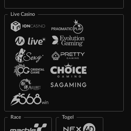
Live Casino
Race
Togel