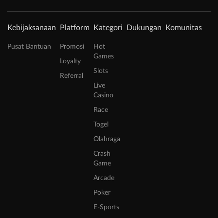
Kebijaksanaan
Platform
Kategori
Dukungan
Komunitas
Pusat Bantuan
Promosi
Hot
Games
Loyalty
Slots
Referral
Live
Casino
Race
Togel
Olahraga
Crash
Game
Arcade
Poker
E-Sports