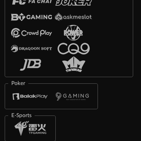
Poker
E-Sports