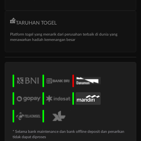
TARUHAN TOGEL
Platform togel yang menarik dari perusahan terbaik di dunia yang
menawarkan hadiah kemenangan besar
* Selama bank maintenance dan bank offline deposit dan penarikan
tidak dapat diproses