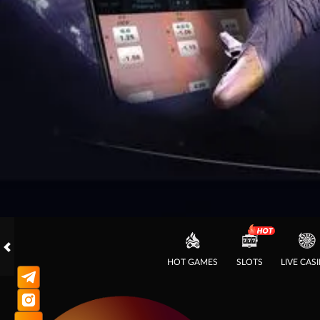
HOT GAMES
SLOTS
LIVE CAS