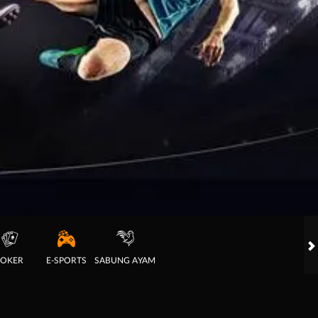
POKER
E-SPORTS
SABUNG AYAM