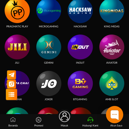
PRAGMATIC PLAY
MICROGAMING
HACKSAW
KING MIDAS
JILI
GEMINI
INOUT
AVIATOR
FACHAI
JOKER
BTGAMING
AMB SLOT
Beranda
Promosi
Masuk
Hubungi Kami
Akun Saya